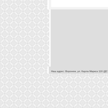
Наш адрес: Воронеж, ул. Карла Маркса 116 (Д