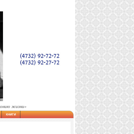
фонию жизни»
КНИГИ