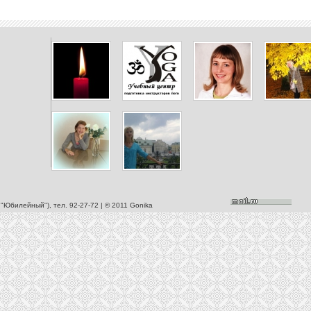
С "Юбилейный"), тел. 92-27-72 | © 2011 Gonika