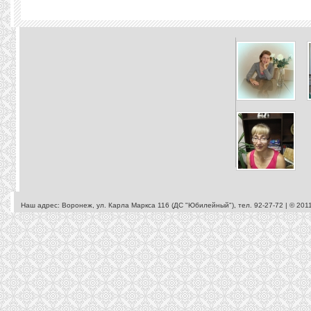
Наш адрес: Воронеж, ул. Карла Маркса 116 (ДС "Юбилейный"), тел. 92-27-72 | © 