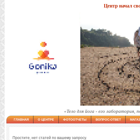
Центр начал сво
«Тело для йога - его лаборатория, 
ГЛАВНАЯ
О ЦЕНТРЕ
ФОТООТЧЕТЫ
ВОПРОС-ОТВЕТ
МАГА
Простите, нет статей по вашему запросу.